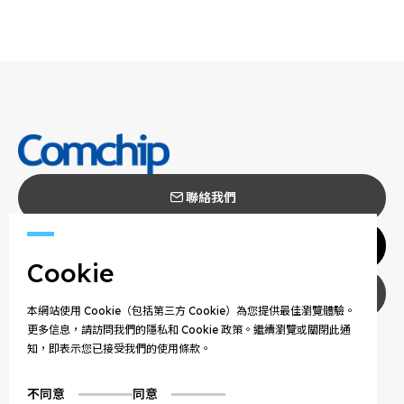
聯絡我們
代理商
Cookie
隱私權政策
本網站使用 Cookie（包括第三方 Cookie）為您提供最佳瀏覽體驗。
更多信息，請訪問我們的隱私和 Cookie 政策。繼續瀏覽或關閉此通
COPYRIGHT © 2025 COMCHIP TECHNOLOGY CO.,
知，即表示您已接受我們的使用條款。
LTD. ALL RIGHTS RESERVED.
不同意
同意