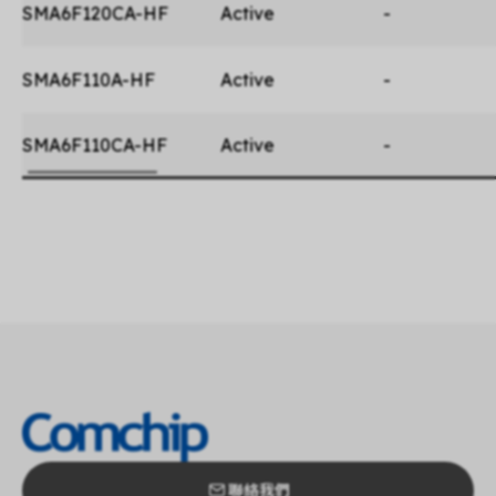
SMA6F120CA-HF
Active
-
SMA6F110A-HF
Active
-
SMA6F110CA-HF
Active
-
聯絡我們