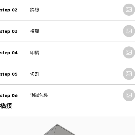
step 02
銲線
step 03
模壓
step 04
印碼
step 05
切割
step 06
測試包裝
橋接