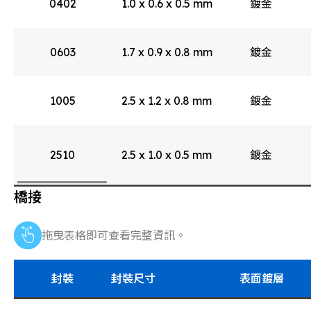
0402
1.0 x 0.6 x 0.5 mm
鍍金
0603
1.7 x 0.9 x 0.8 mm
鍍金
1005
2.5 x 1.2 x 0.8 mm
鍍金
2510
2.5 x 1.0 x 0.5 mm
鍍金
橋接
拖曳表格即可查看完整資訊。
封裝
封裝尺寸
表面鍍層