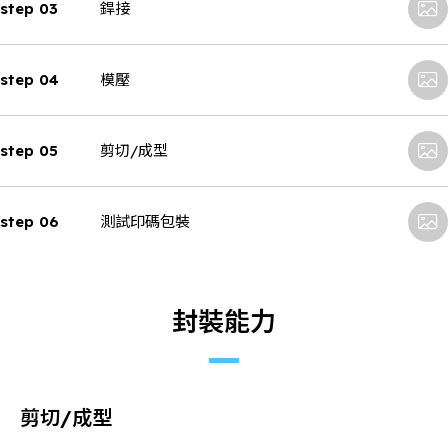
step 03
銲接
step 04
模壓
step 05
剪切/成型
step 06
測試印碼包裝
封裝能力
剪切/成型