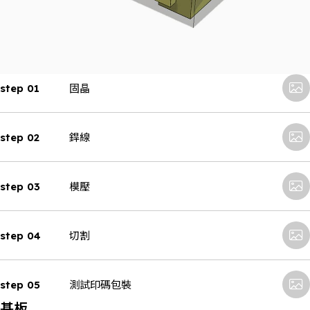
step 01
固晶
step 02
銲線
step 03
模壓
step 04
切割
step 05
測試印碼包裝
基板