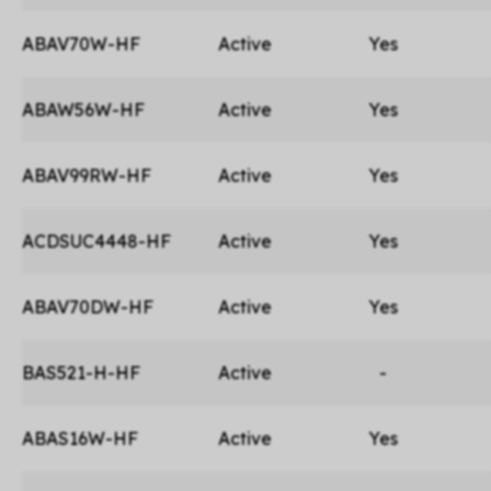
ABAV70W-HF
Active
Yes
ABAW56W-HF
Active
Yes
ABAV99RW-HF
Active
Yes
ACDSUC4448-HF
Active
Yes
ABAV70DW-HF
Active
Yes
BAS521-H-HF
Active
-
ABAS16W-HF
Active
Yes