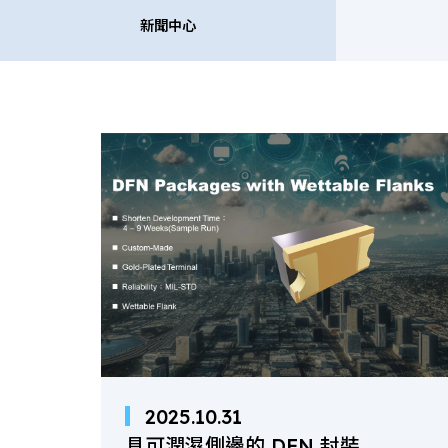
新聞中心
新聞中心
公司新聞
2025.10.31
具可潤濕側邊的 DFN 封裝