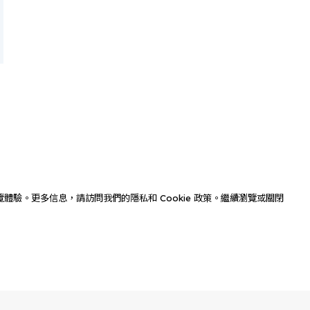
佳瀏覽體驗。更多信息，請訪問我們的隱私和 Cookie 政策。繼續瀏覽或關閉
聯絡我們
COPYRIGHT © 2025 COMCHIP TECH