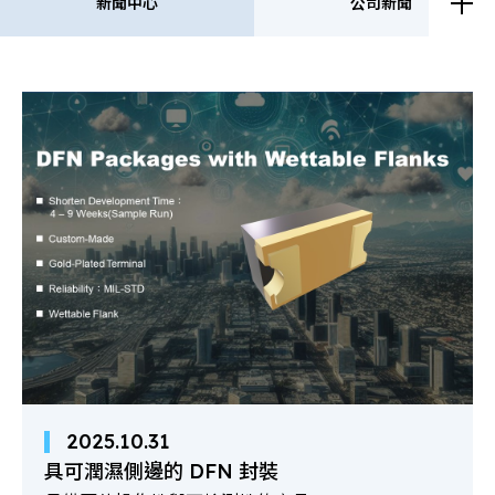
新聞中心
公司新聞
新聞中心
公司新聞
產品新聞
公司活動
2025.10.31
具可潤濕側邊的 DFN 封裝