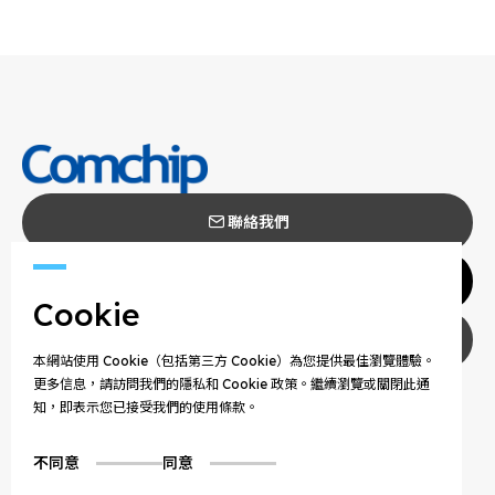
聯絡我們
代理商
Cookie
隱私權政策
本網站使用 Cookie（包括第三方 Cookie）為您提供最佳瀏覽體驗。
更多信息，請訪問我們的隱私和 Cookie 政策。繼續瀏覽或關閉此通
COPYRIGHT © 2025 COMCHIP TECHNOLOGY CO.,
知，即表示您已接受我們的使用條款。
LTD. ALL RIGHTS RESERVED.
不同意
同意