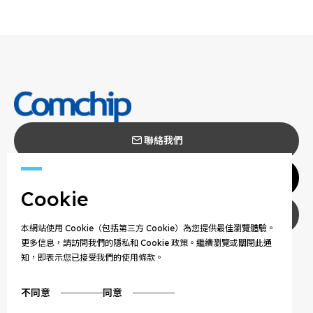
聯絡我們
代理商
Cookie
隱私權政策
本網站使用 Cookie（包括第三方 Cookie）為您提供最佳瀏覽體驗。
更多信息，請訪問我們的隱私和 Cookie 政策。繼續瀏覽或關閉此通
COPYRIGHT © 2025 COMCHIP TECHNOLOGY CO.,
知，即表示您已接受我們的使用條款。
LTD. ALL RIGHTS RESERVED.
不同意
同意