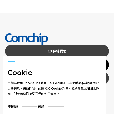
聯絡我們
代理商
Cookie
隱私權政策
本網站使用 Cookie（包括第三方 Cookie）為您提供最佳瀏覽體驗。
更多信息，請訪問我們的隱私和 Cookie 政策。繼續瀏覽或關閉此通
COPYRIGHT © 2025 COMCHIP TECHNOLOGY CO.,
知，即表示您已接受我們的使用條款。
LTD. ALL RIGHTS RESERVED.
不同意
同意