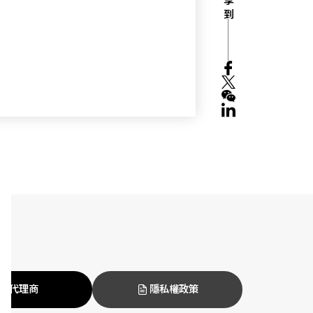
分享 到
代理商
隱私權政策