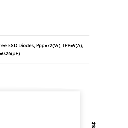
e ESD Diodes, Ppp=72(W), IPP=9(A),
=0.26(pF)