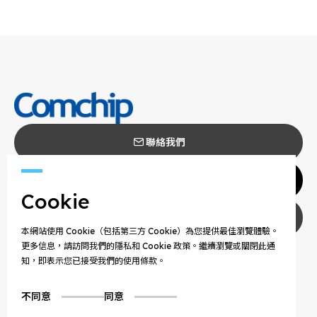
聯絡我們
代理商
Cookie
隱私權政策
本網站使用 Cookie（包括第三方 Cookie）為您提供最佳瀏覽體驗。
更多信息，請訪問我們的隱私和 Cookie 政策。繼續瀏覽或關閉此通
COPYRIGHT © 2025 COMCHIP TECHNOLOGY CO.,
知，即表示您已接受我們的使用條款。
LTD. ALL RIGHTS RESERVED.
不同意
同意