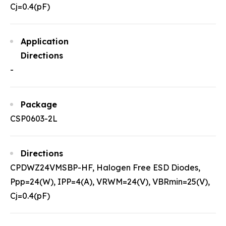
Cj=0.4(pF)
Application
Directions
-
Package
CSP0603-2L
Directions
CPDWZ24VMSBP-HF, Halogen Free ESD Diodes,
Ppp=24(W), IPP=4(A), VRWM=24(V), VBRmin=25(V),
Cj=0.4(pF)