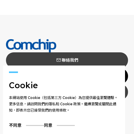
聯絡我們
代理商
Cookie
隱私權政策
本網站使用 Cookie（包括第三方 Cookie）為您提供最佳瀏覽體驗。
更多信息，請訪問我們的隱私和 Cookie 政策。繼續瀏覽或關閉此通
COPYRIGHT © 2025 COMCHIP TECHNOLOGY CO.,
知，即表示您已接受我們的使用條款。
LTD. ALL RIGHTS RESERVED.
不同意
同意