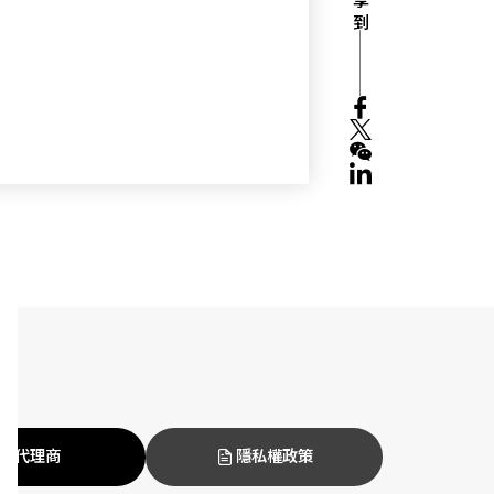
分享 到
代理商
隱私權政策