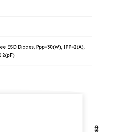
e ESD Diodes, Ppp=30(W), IPP=2(A),
.2(pF)