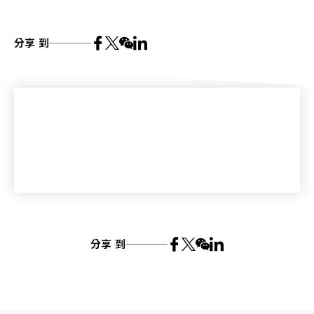
分享 到
分享 到