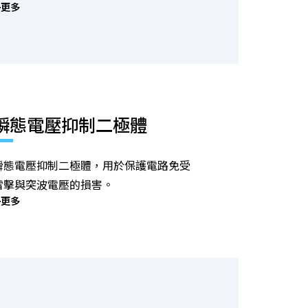
更多
瞬態電壓抑制二極體
瞬態電壓抑制二極體，用於保護電路免受
雷擊與突波電壓的損害。
更多