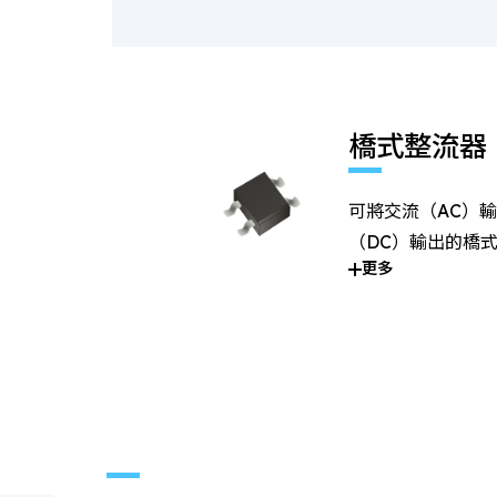
橋式整流器
可將交流（AC）
（DC）輸出的橋
更多