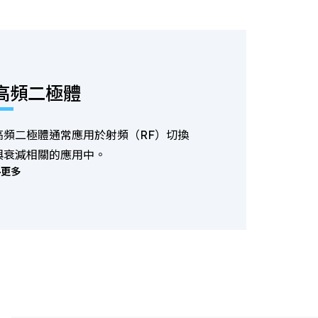
高頻二極體
高頻二極體通常應用於射頻（RF）切換
與衰減相關的應用中。
更多