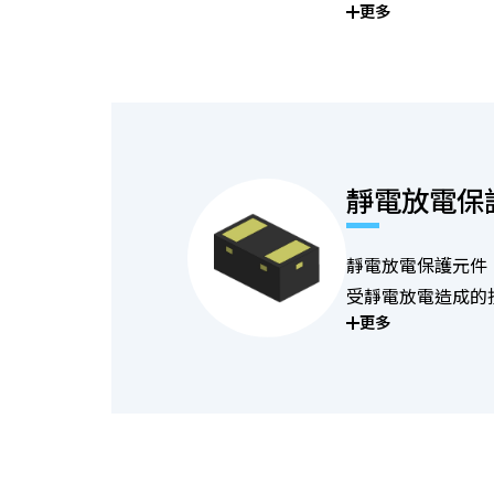
更多
靜電放電保
靜電放電保護元件
受靜電放電造成的
更多