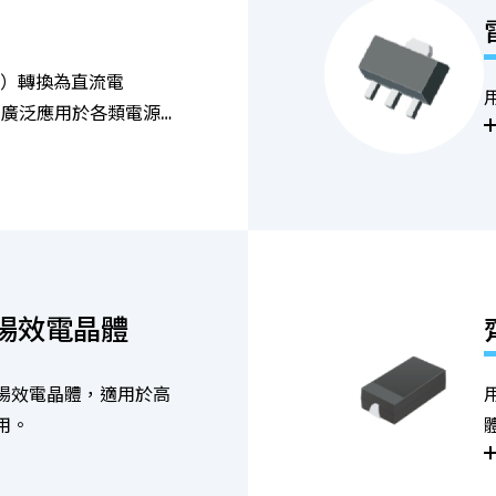
C）轉換為直流電
，廣泛應用於各類電源
場效電晶體
場效電晶體，適用於高
用。