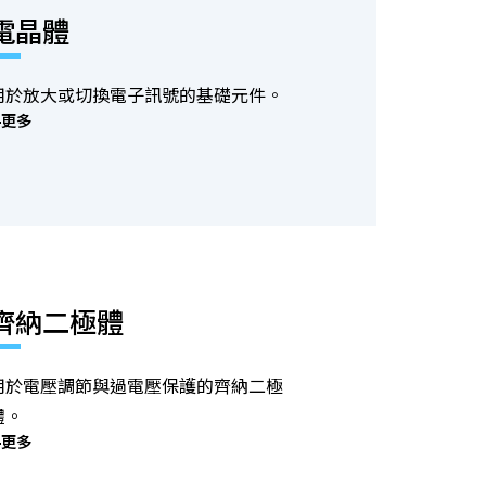
電晶體
用於放大或切換電子訊號的基礎元件。
更多
齊納二極體
用於電壓調節與過電壓保護的齊納二極
體。
更多