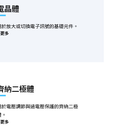
電晶體
用於放大或切換電子訊號的基礎元件。
更多
齊納二極體
用於電壓調節與過電壓保護的齊納二極
體。
更多