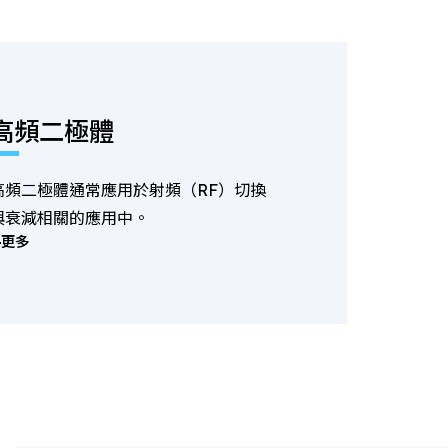
高頻二極體
高頻二極體通常應用於射頻（RF）切換
與衰減相關的應用中。
更多