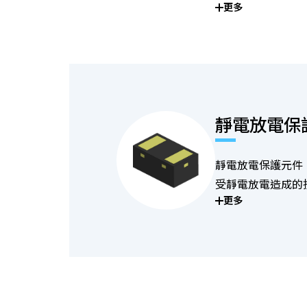
更多
靜電放電保
靜電放電保護元件
受靜電放電造成的
更多