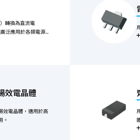
C）轉換為直流電
，廣泛應用於各類電源
場效電晶體
場效電晶體，適用於高
用。