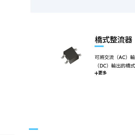
橋式整流器
可將交流（AC）
（DC）輸出的橋
更多