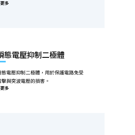
更多
瞬態電壓抑制二極體
瞬態電壓抑制二極體，用於保護電路免受
雷擊與突波電壓的損害。
更多