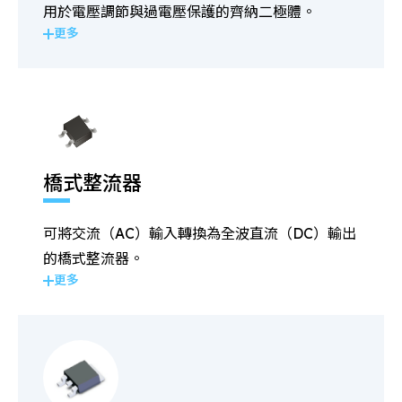
用於電壓調節與過電壓保護的齊納二極體。
更多
橋式整流器
可將交流（AC）輸入轉換為全波直流（DC）輸出
的橋式整流器。
更多