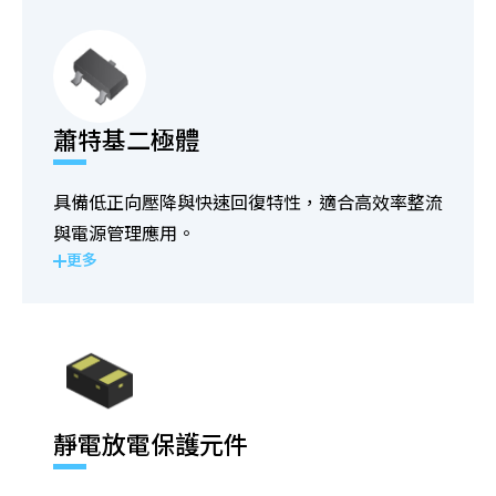
蕭特基二極體
具備低正向壓降與快速回復特性，適合高效率整流
與電源管理應用。
更多
靜電放電保護元件