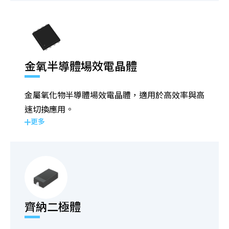
金氧半導體場效電晶體
金屬氧化物半導體場效電晶體，適用於高效率與高
速切換應用。
更多
齊納二極體