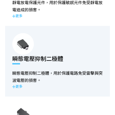
靜電放電保護元件，用於保護敏感元件免受靜電放
電造成的損害。
更多
瞬態電壓抑制二極體
瞬態電壓抑制二極體，用於保護電路免受雷擊與突
波電壓的損害。
更多