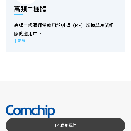
高頻二極體
高頻二極體通常應用於射頻（RF）切換與衰減相
關的應用中。
更多
聯絡我們