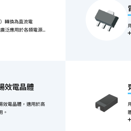
C）轉換為直流電
，廣泛應用於各類電源
場效電晶體
場效電晶體，適用於高
用。