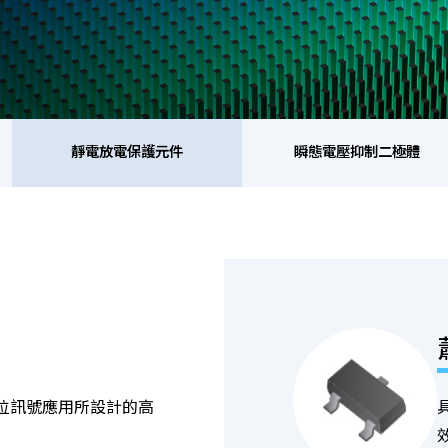
靜電放電保護元件
瞬態電壓抑制二極體
靜電放電保護元件
瞬態電壓抑制二極體
整
橋式整流器
高頻二極體
位訊號應用所設計的高