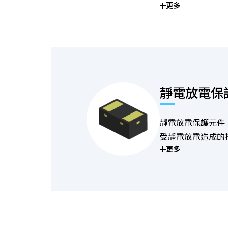
更多
靜電放電保
靜電放電保護元件
受靜電放電造成的
更多