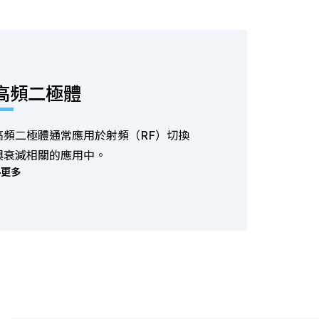
高頻二極體
高頻二極體通常應用於射頻（RF）切換
與衰減相關的應用中。
更多