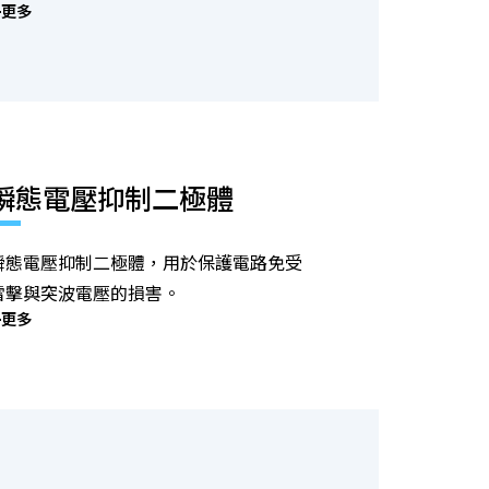
更多
瞬態電壓抑制二極體
瞬態電壓抑制二極體，用於保護電路免受
雷擊與突波電壓的損害。
更多