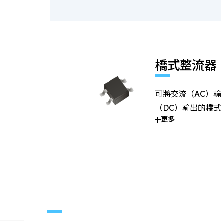
橋式整流器
可將交流（AC）
（DC）輸出的橋
更多