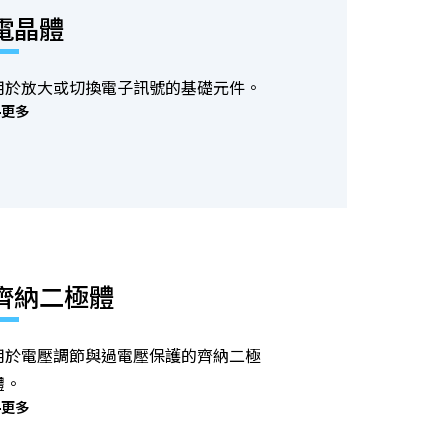
電晶體
用於放大或切換電子訊號的基礎元件。
更多
齊納二極體
用於電壓調節與過電壓保護的齊納二極
體。
更多