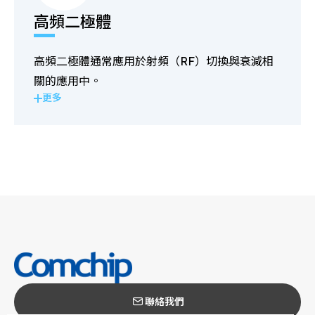
高頻二極體
高頻二極體通常應用於射頻（RF）切換與衰減相
關的應用中。
更多
聯絡我們