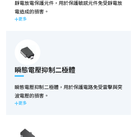
靜電放電保護元件，用於保護敏感元件免受靜電放
電造成的損害。
更多
瞬態電壓抑制二極體
瞬態電壓抑制二極體，用於保護電路免受雷擊與突
波電壓的損害。
更多