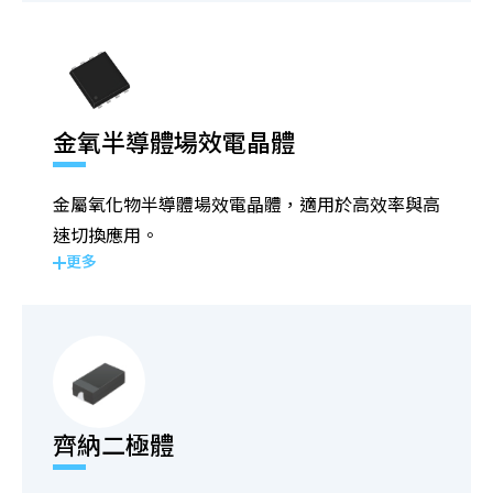
金氧半導體場效電晶體
金屬氧化物半導體場效電晶體，適用於高效率與高
速切換應用。
更多
齊納二極體