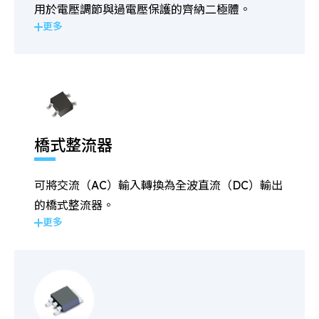
用於電壓調節與過電壓保護的齊納二極體。
更多
橋式整流器
可將交流（AC）輸入轉換為全波直流（DC）輸出
的橋式整流器。
更多