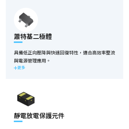
蕭特基二極體
具備低正向壓降與快速回復特性，適合高效率整流
與電源管理應用。
更多
靜電放電保護元件