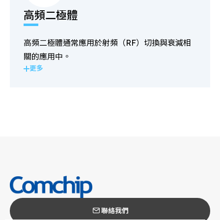
高頻二極體
高頻二極體通常應用於射頻（RF）切換與衰減相
關的應用中。
更多
聯絡我們