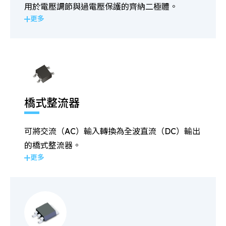
用於電壓調節與過電壓保護的齊納二極體。
更多
橋式整流器
可將交流（AC）輸入轉換為全波直流（DC）輸出
的橋式整流器。
更多