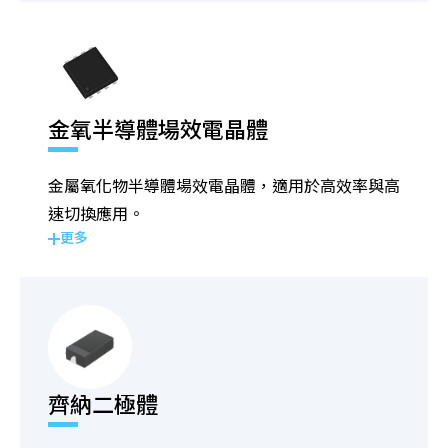
金氧半導體場效電晶體
金屬氧化物半導體場效電晶體，適用於高效率與高
速切換應用。
更多
齊納二極體