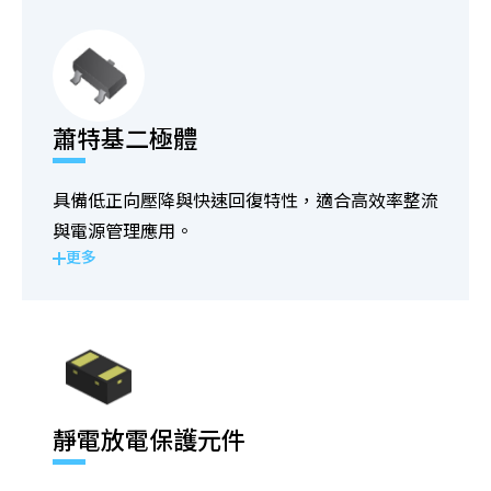
蕭特基二極體
具備低正向壓降與快速回復特性，適合高效率整流
與電源管理應用。
更多
靜電放電保護元件