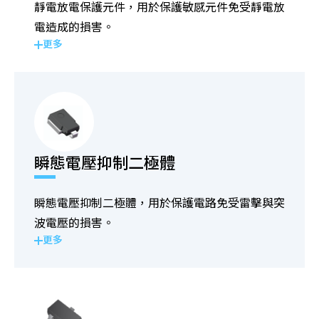
靜電放電保護元件，用於保護敏感元件免受靜電放
電造成的損害。
更多
瞬態電壓抑制二極體
瞬態電壓抑制二極體，用於保護電路免受雷擊與突
波電壓的損害。
更多