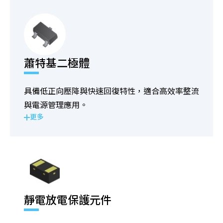
蕭特基二極體
具備低正向壓降與快速回復特性，適合高效率整流
與電源管理應用。
更多
靜電放電保護元件