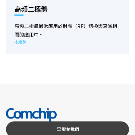
高頻二極體
高頻二極體通常應用於射頻（RF）切換與衰減相
關的應用中。
更多
聯絡我們