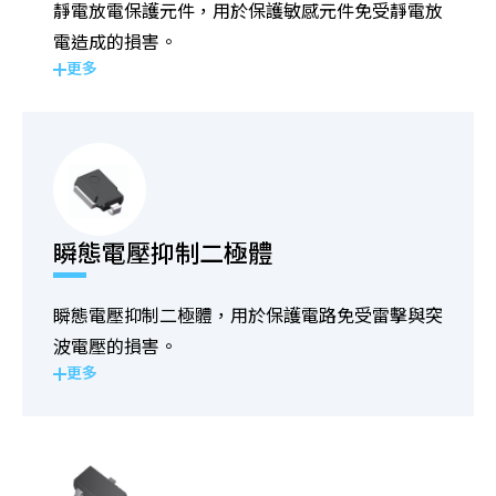
靜電放電保護元件，用於保護敏感元件免受靜電放
電造成的損害。
更多
瞬態電壓抑制二極體
瞬態電壓抑制二極體，用於保護電路免受雷擊與突
波電壓的損害。
更多