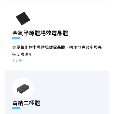
金氧半導體場效電晶體
金屬氧化物半導體場效電晶體，適用於高效率與高
速切換應用。
更多
齊納二極體