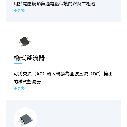
用於電壓調節與過電壓保護的齊納二極體。
更多
橋式整流器
可將交流（AC）輸入轉換為全波直流（DC）輸出
的橋式整流器。
更多