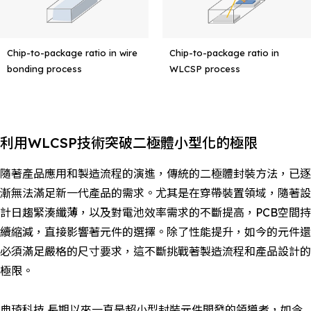
Chip-to-package ratio in wire
Chip-to-package ratio in
bonding process
WLCSP process
利用WLCSP技術突破二極體小型化的極限
隨著產品應用和製造流程的演進，傳統的二極體封裝方法，已逐
漸無法滿足新一代產品的需求。尤其是在穿帶裝置領域，隨著設
計日趨緊湊纖薄，以及對電池效率需求的不斷提高，PCB空間持
續縮減，直接影響著元件的選擇。除了性能提升，如今的元件還
必須滿足嚴格的尺寸要求，這不斷挑戰著製造流程和產品設計的
極限。
典琦科技 長期以來一直是超小型封裝元件開發的領導者，如今