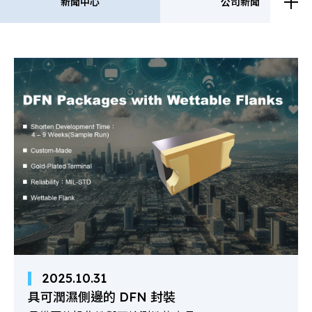
新聞中心
公司新聞
新聞中心
公司新聞
產品新聞
公司活動
2025.10.31
具可潤濕側邊的 DFN 封裝