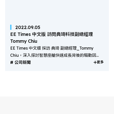
2022.09.05
EE Times 中文版 訪問典琦科技副總經理
Tommy Chiu
EE Times 中文版 採訪 典琦 副總經理_Tommy
Chiu，深入探討智慧座艙快速成長背後的驅動因
素。
公司新聞
更多