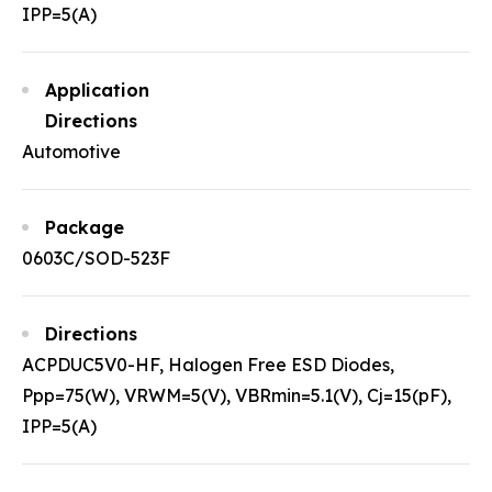
IPP=5(A)
Application
Directions
Automotive
Package
0603C/SOD-523F
Directions
ACPDUC5V0-HF, Halogen Free ESD Diodes,
Ppp=75(W), VRWM=5(V), VBRmin=5.1(V), Cj=15(pF),
IPP=5(A)