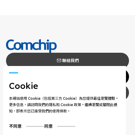
聯絡我們
代理商
Cookie
隱私權政策
本網站使用 Cookie（包括第三方 Cookie）為您提供最佳瀏覽體驗。
更多信息，請訪問我們的隱私和 Cookie 政策。繼續瀏覽或關閉此通
COPYRIGHT © 2025 COMCHIP TECHNOLOGY CO.,
知，即表示您已接受我們的使用條款。
LTD. ALL RIGHTS RESERVED.
不同意
同意