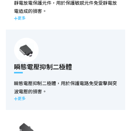
靜電放電保護元件，用於保護敏感元件免受靜電放
電造成的損害。
更多
瞬態電壓抑制二極體
瞬態電壓抑制二極體，用於保護電路免受雷擊與突
波電壓的損害。
更多