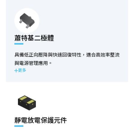
蕭特基二極體
具備低正向壓降與快速回復特性，適合高效率整流
與電源管理應用。
更多
靜電放電保護元件