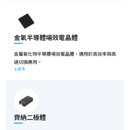
金氧半導體場效電晶體
金屬氧化物半導體場效電晶體，適用於高效率與高
速切換應用。
更多
齊納二極體