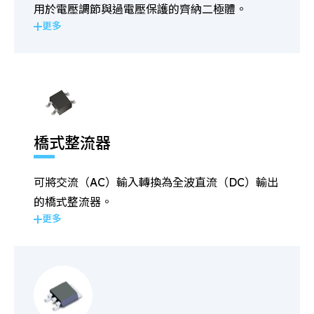
用於電壓調節與過電壓保護的齊納二極體。
更多
橋式整流器
可將交流（AC）輸入轉換為全波直流（DC）輸出
的橋式整流器。
更多