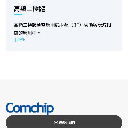
高頻二極體
高頻二極體通常應用於射頻（RF）切換與衰減相
關的應用中。
更多
聯絡我們