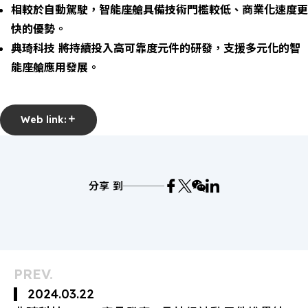
相較於自動駕駛，智能座艙具備技術門檻較低、商業化速度更
快的優勢。
典琦科技 將持續投入高可靠度元件的研發，支援多元化的智
能座艙應用發展。
Web link:
分享 到
PREV.
2024.03.22