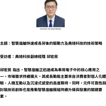
主題：智慧座艙快速成長背後的驅動力及典琦科技的技術策略
受訪者：典琦科技副總經理 邱宏民
邱宏民 指出，智慧座艙正迅速成為車用電子中的核心應用之
一，市場需求持續擴大。其成長動能主要來自消費者對個人化體
驗、人機互動以及沉浸式感受的高度期待。同時，元件可靠性與
封裝技術創新也是推動智慧座艙模組持續升級與發展的關鍵要
素。