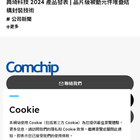
典琦科技 2024 產品發表 | 晶片級被動元件堆疊結
構封裝技術
公司新聞
更多
聯絡我們
代理商
Cookie
隱私權政策
本網站使用 Cookie（包括第三方 Cookie）為您提供最佳瀏覽體驗。
更多信息，請訪問我們的隱私和 Cookie 政策。繼續瀏覽或關閉此通
COPYRIGHT © 2025 COMCHIP TECHNOLOGY CO.,
知，即表示您已接受我們的使用條款。