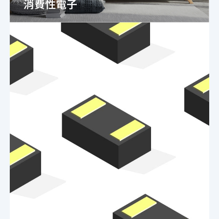
消費性電子