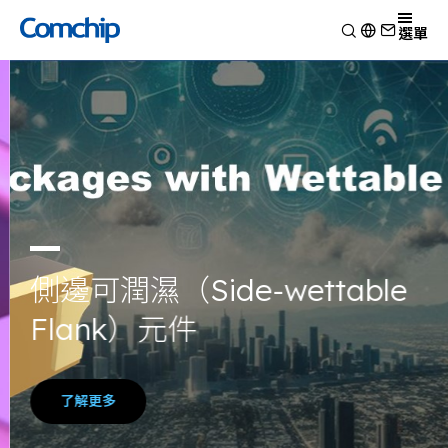
產品
選單
產品應用
檢視
技術能力
開關二極體
檢視
關於典琦
蕭特基二極體
消費電子
檢視
靜電放電保護元件
新聞
車用電子
研究與開發
檢視
瞬態電壓抑制二極體
Other
生產製造
關於典琦
檢視
整流二極體
測試技術
典琦大事紀
公司新聞
電晶體
EHS政策
代理商
產品新聞
金氧半導體場效電晶體
側邊可潤濕（Side-wettable
品質與認證
公司活動
齊納二極體
Flank）元件
橋式整流器
高頻二極體
了解更多