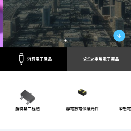
消費電子產品
車用電子產品
靜電放電保護元件
瞬態電壓抑制二極體