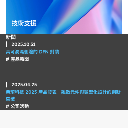
技術支援
新聞
2025.10.31
具可潤濕側邊的 DFN 封裝
產品新聞
2025.04.25
典琦科技 2025 產品發表｜離散元件與微型化設計的創新
突破
公司活動