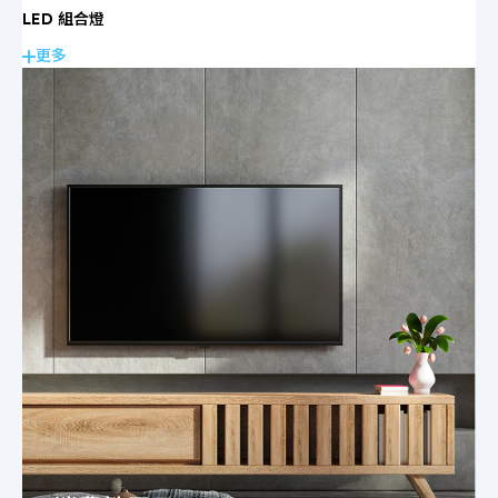
LED 組合燈
更多