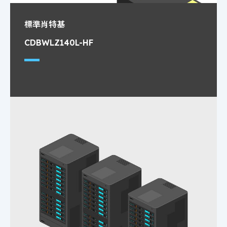
標準肖特基
CDBWLZ140L-HF
低正向壓降，適合安裝於小型表面，超薄封裝設
計，低儲存電荷，多數載子導通。
更多