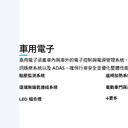
車用電子
車用電子涵蓋車內與車外的電子控制與電源管理系統
訊娛樂系統以及 ADAS，確保行車安全並優化整體性
胎壓監測系統
座椅加熱系
遠端無鑰匙連結系統
電動車門與
更多
LED 組合燈