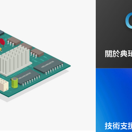
關於典
技術支