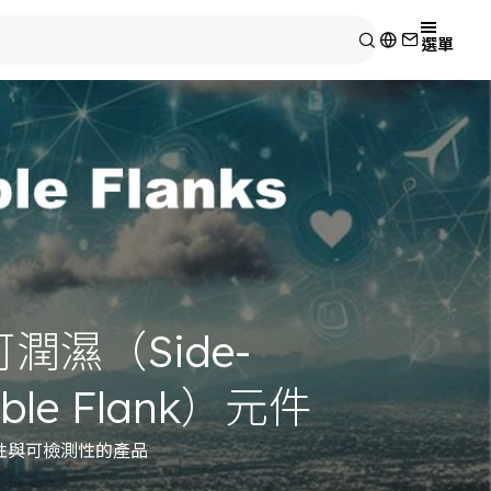
選單
潤濕（Side-
able Flank）元件
性與可檢測性的產品