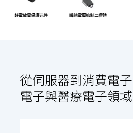
靜電放電保護元件
瞬態電壓抑制二極體
從伺服器到消費電子
電子與醫療電子領域