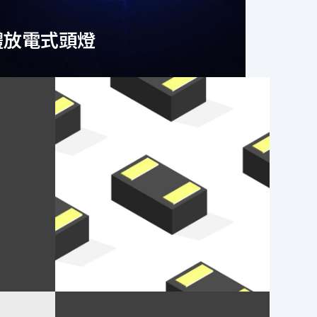
體放電式頭燈