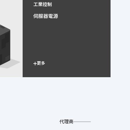
工業控制
伺服器電源
更多
代理商