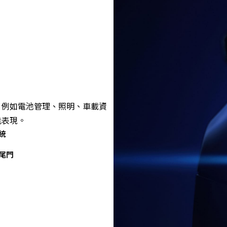
，例如電池管理、照明、車載資
能表現。
統
尾門